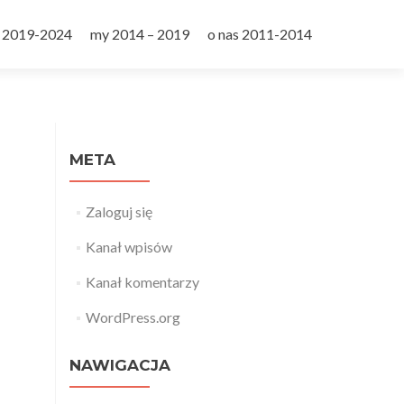
 2019-2024
my 2014 – 2019
o nas 2011-2014
META
Zaloguj się
Kanał wpisów
Kanał komentarzy
WordPress.org
NAWIGACJA