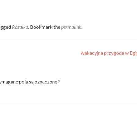
agged
Rozalka
. Bookmark the
permalink
.
wakacyjna przygoda w Egi
magane pola są oznaczone
*