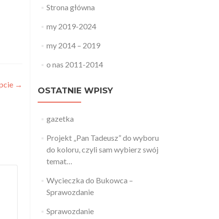
Strona główna
my 2019-2024
my 2014 – 2019
o nas 2011-2014
pcie
→
OSTATNIE WPISY
gazetka
Projekt „Pan Tadeusz” do wyboru
do koloru, czyli sam wybierz swój
temat…
Wycieczka do Bukowca –
Sprawozdanie
Sprawozdanie