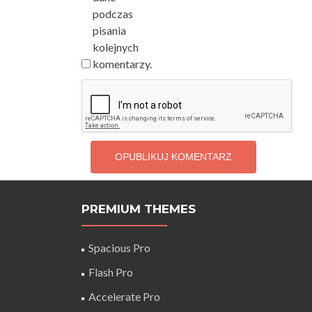
podczas
pisania
kolejnych
komentarzy.
PREMIUM THEMES
Spacious Pro
Flash Pro
Accelerate Pro