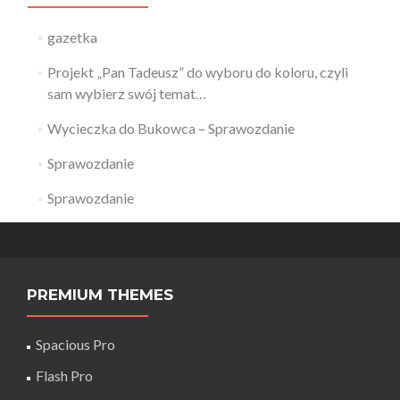
gazetka
Projekt „Pan Tadeusz” do wyboru do koloru, czyli
sam wybierz swój temat…
Wycieczka do Bukowca – Sprawozdanie
Sprawozdanie
Sprawozdanie
PREMIUM THEMES
Spacious Pro
Flash Pro