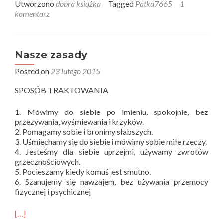
about
Utworzono
dobra książka
Tagged
Patka7665
1
Zenek
komentarz
Nasze zasady
Posted on
23 lutego 2015
SPOSÓB TRAKTOWANIA
1. Mówimy do siebie po imieniu, spokojnie, bez
przezywania, wyśmiewania i krzyków.
2. Pomagamy sobie i bronimy słabszych.
3. Uśmiechamy się do siebie i mówimy sobie miłe rzeczy.
4. Jesteśmy dla siebie uprzejmi, używamy zwrotów
grzecznościowych.
5. Pocieszamy kiedy komuś jest smutno.
6. Szanujemy się nawzajem, bez używania przemocy
fizycznej i psychicznej
[…]