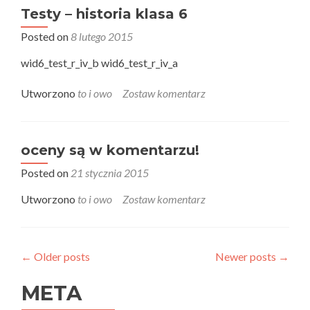
Testy – historia klasa 6
Posted on
8 lutego 2015
wid6_test_r_iv_b wid6_test_r_iv_a
Utworzono
to i owo
Zostaw komentarz
oceny są w komentarzu!
Posted on
21 stycznia 2015
Utworzono
to i owo
Zostaw komentarz
←
Older posts
Newer posts
→
META