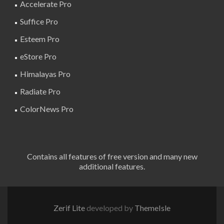
Accelerate Pro
Suffice Pro
Esteem Pro
eStore Pro
Himalayas Pro
Radiate Pro
ColorNews Pro
Contains all features of free version and many new
additional features.
Zerif Lite
developed by
ThemeIsle